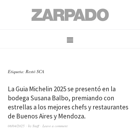
Etiqueta: Restó SCA
La Guia Michelin 2025 se presentó en la
bodega Susana Balbo, premiando con
estrellas a los mejores chefs y restaurantes
de Buenos Aires y Mendoza.
08/04/2025
by
Staff
Leave a comment