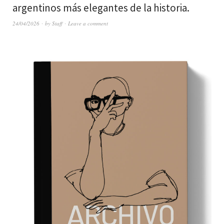
argentinos más elegantes de la historia.
24/04/2026
by
Staff
Leave a comment