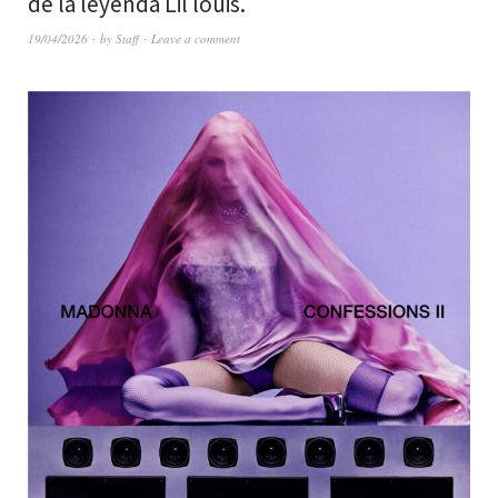
de la leyenda Lil louis.
19/04/2026
by
Staff
Leave a comment