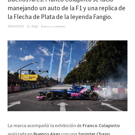
manejando un auto de la F1 y una replica de
la Flecha de Plata de la leyenda Fangio.
26/04/2026
by
Staff
Leave a comment
La marca acompañó la exhibición de
Franco Colapinto
realizada en
Buenos Aires
con una
Sprinter Chasis