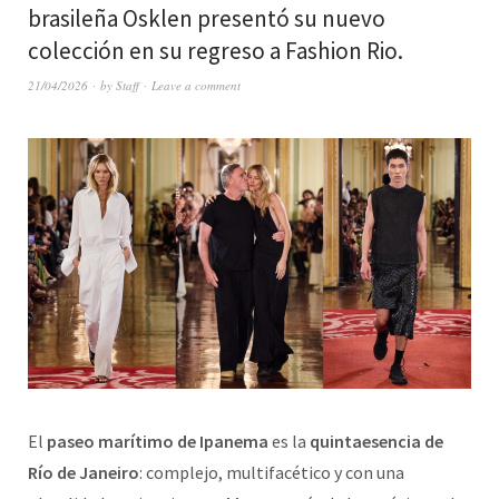
brasileña Osklen presentó su nuevo
colección en su regreso a Fashion Rio.
21/04/2026
by
Staff
Leave a comment
El
paseo marítimo de Ipanema
es la
quintaesencia de
Río de Janeiro
: complejo, multifacético y con una