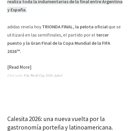
realiza toda la indumentarias de la final entre Argentina
y España.
adidas revela hoy
TRIONDA FINAL, la pelota oficial
que se
utilizará en las semifinales, el partido por el
tercer
puesto y la Gran Final de la Copa Mundial de la FIFA
2026™.
Read More
Filed under
Fifa World Cup 2026
,
futbol
Calesita 2026: una nueva vuelta por la
gastronomía porteña y latinoamericana .