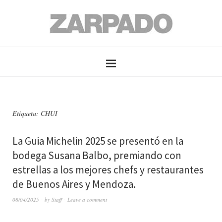
Etiqueta: CHUI
La Guia Michelin 2025 se presentó en la
bodega Susana Balbo, premiando con
estrellas a los mejores chefs y restaurantes
de Buenos Aires y Mendoza.
08/04/2025
by
Staff
Leave a comment