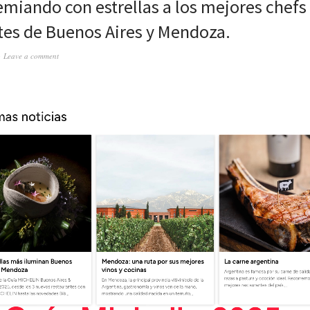
emiando con estrellas a los mejores chefs
tes de Buenos Aires y Mendoza.
Leave a comment