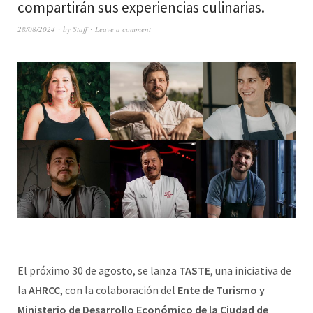
compartirán sus experiencias culinarias.
28/08/2024
by
Staff
Leave a comment
El próximo 30 de agosto, se lanza
TASTE
, una iniciativa de
la
AHRCC
, con la colaboración del
Ente de Turismo y
Ministerio de Desarrollo Económico de la Ciudad de