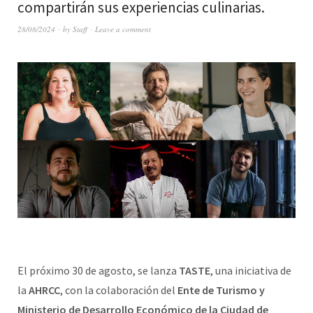
compartirán sus experiencias culinarias.
28/08/2024
by
Staff
Leave a comment
El próximo 30 de agosto, se lanza
TASTE
, una iniciativa de
la
AHRCC
, con la colaboración del
Ente de Turismo y
Ministerio de Desarrollo Económico de la Ciudad de