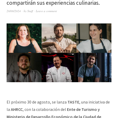
compartirán sus experiencias culinarias.
28/08/2024
by
Staff
Leave a comment
El próximo 30 de agosto, se lanza
TASTE
, una iniciativa de
la
AHRCC
, con la colaboración del
Ente de Turismo y
Ministerio de Desarrollo Económico de la Ciudad de