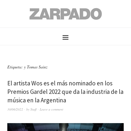
Etiqueta: y Tomas Sainz
El artista Wos es el más nominado en los
Premios Gardel 2022 que da la industria de la
música en la Argentina
30/06/2022
by
Staff
Leave a comment