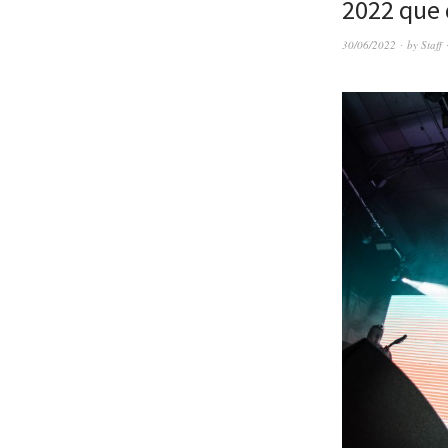
2022 que 
30/06/2022
by
Staff