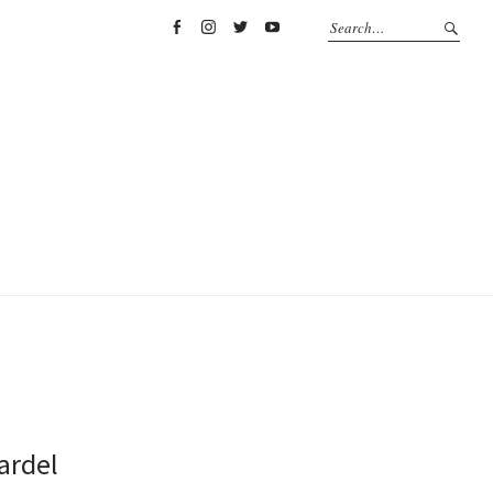
Facebook
Instagram
Twitter
YouTube
ardel