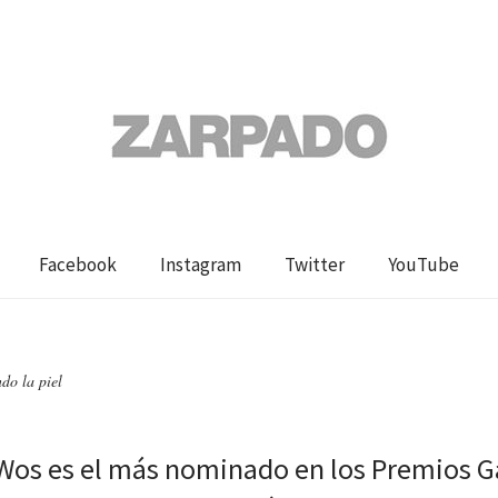
Facebook
Instagram
Twitter
YouTube
do la piel
a Wos es el más nominado en los Premios G