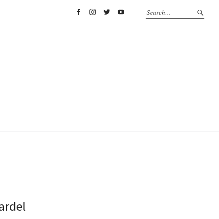
Facebook
Instagram
Twitter
YouTube
ardel