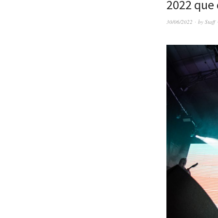
2022 que 
30/06/2022
by
Staff