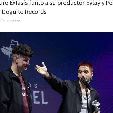
ro Extasis junto a su productor Evlay y Pe
e Doguito Records
Leave a comment