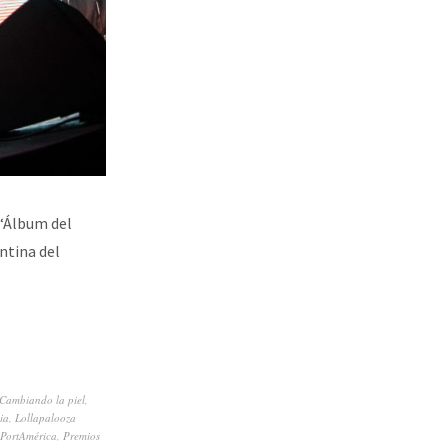
 “Álbum del
ntina del
Cambiando la piel
,
ia
,
Lollapalooza
PortAmérica
,
Premios