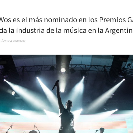
a Wos es el más nominado en los Premios G
da la industria de la música en la Argenti
Leave a comment