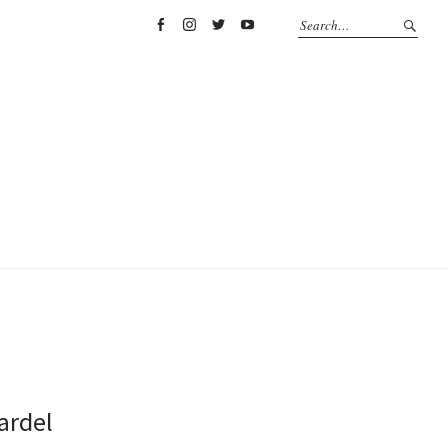
Facebook
Instagram
Twitter
YouTube
ardel