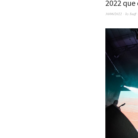
2022 que 
30/06/2022
by
Staff