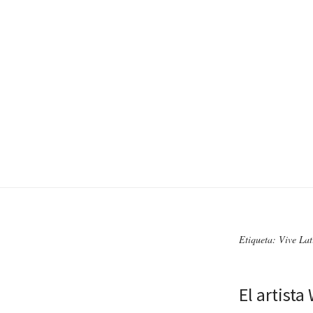
Etiqueta: Vive L
El artist