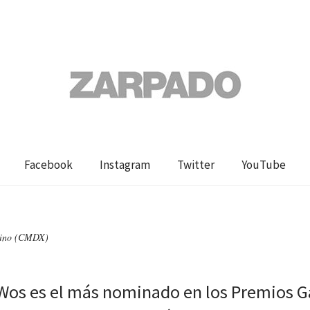
Facebook
Instagram
Twitter
YouTube
atino (CMDX)
a Wos es el más nominado en los Premios G