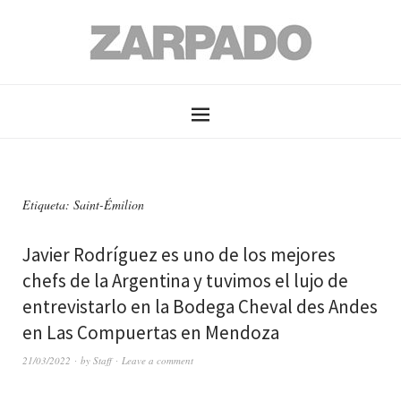
Etiqueta: Saint-Émilion
Javier Rodríguez es uno de los mejores
chefs de la Argentina y tuvimos el lujo de
entrevistarlo en la Bodega Cheval des Andes
en Las Compuertas en Mendoza
21/03/2022
by
Staff
Leave a comment