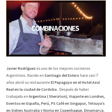
Javier Rodríguez
es uno de los mejores cocineros
Argentinos. Nacido en
Santiago del Estero
hace casi 7
años abrió su restaurante
El Papagayo en el Hotel Azul
Real en la ciudad de Cordoba .
Después de haber
trabajado en
Argentina ( Sheraton), Viajante en Londres,
Eventos en España, Perú, PS Café en Singapur, Tetsuya’s
en Sidney Australia y Noma en Copenhague, Dinamarca.