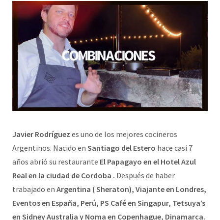
Javier Rodríguez
es uno de los mejores cocineros
Argentinos. Nacido en
Santiago del Estero
hace casi 7
años abrió su restaurante
El Papagayo en el Hotel Azul
Real en la ciudad de Cordoba .
Después de haber
trabajado en
Argentina ( Sheraton), Viajante en Londres,
Eventos en España, Perú, PS Café en Singapur, Tetsuya’s
en Sidney Australia y Noma en Copenhague, Dinamarca.