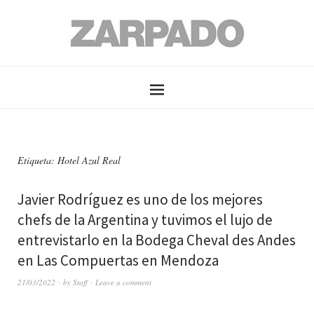
Etiqueta: Hotel Azul Real
Javier Rodríguez es uno de los mejores
chefs de la Argentina y tuvimos el lujo de
entrevistarlo en la Bodega Cheval des Andes
en Las Compuertas en Mendoza
21/03/2022
by
Staff
Leave a comment