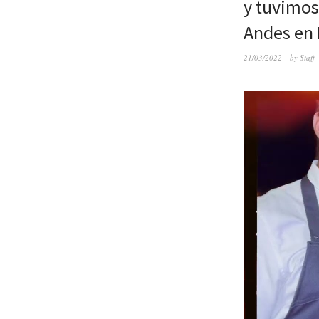
y tuvimos
Andes en
21/03/2022
by
Staff