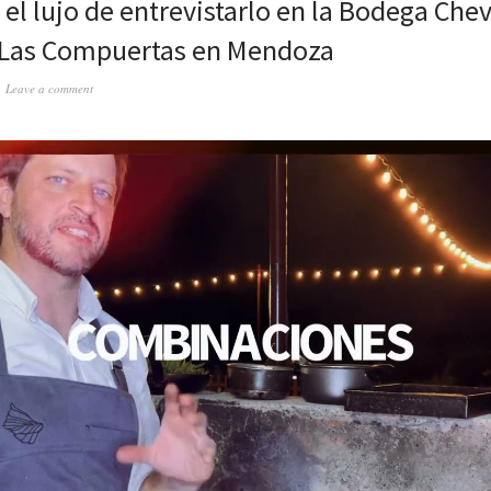
 el lujo de entrevistarlo en la Bodega Chev
 Las Compuertas en Mendoza
Leave a comment