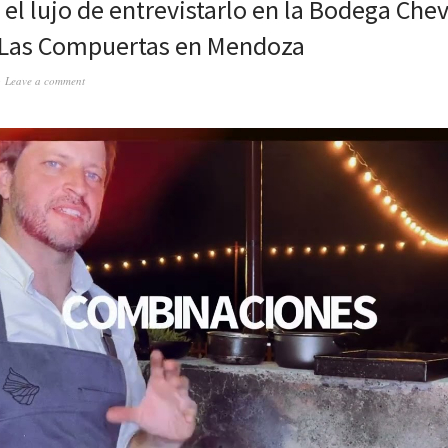
 el lujo de entrevistarlo en la Bodega Chev
 Las Compuertas en Mendoza
Leave a comment