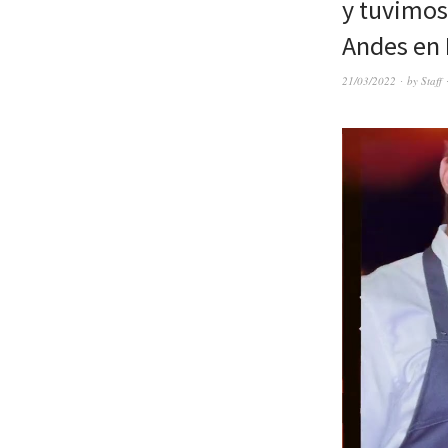
y tuvimos
Andes en
21/03/2022
by
Staff