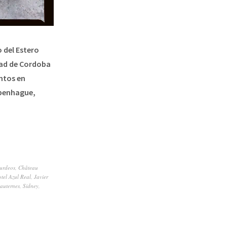
 del Estero
udad de Cordoba
entos en
openhague,
urdeos
,
Château
tel Azul Real
,
Javier
auternes
,
Sidney
,