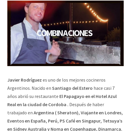
Javier Rodríguez
es uno de los mejores cocineros
Argentinos. Nacido en
Santiago del Estero
hace casi 7
años abrió su restaurante
El Papagayo en el Hotel Azul
Real en la ciudad de Cordoba .
Después de haber
trabajado en
Argentina ( Sheraton), Viajante en Londres,
Eventos en España, Perú, PS Café en Singapur, Tetsuya’s
en Sidney Australia y Noma en Copenhague, Dinamarca.