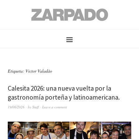
Etiqueta: Victor Valadão
Calesita 2026: una nueva vuelta por la
gastronomía porteña y latinoamericana .
19/06/2026
by
Staff
Leave a comment