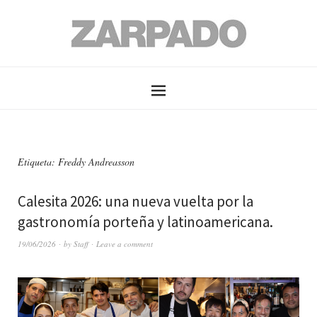
Etiqueta: Freddy Andreasson
Calesita 2026: una nueva vuelta por la
gastronomía porteña y latinoamericana .
19/06/2026
by
Staff
Leave a comment