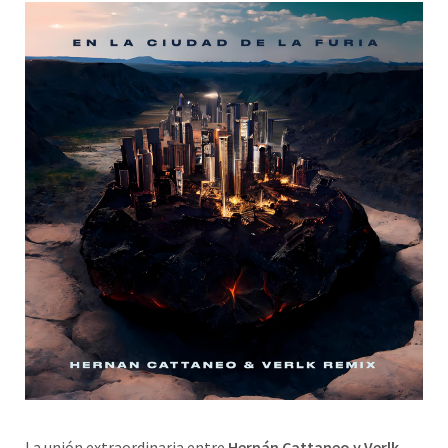
La unión extraordinaria entre
Hernán Cattaneo y Verlk