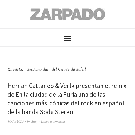
Etiqueta: “Sép7imo día” del Cirque du Soleil
Hernan Cattaneo & Verlk presentan el remix
de En la ciudad de la Furia una de las
canciones más icónicas del rock en español
de la banda Soda Stereo
30/10/2023
by
Staff
Leave a comment