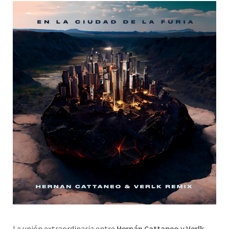
La unión extraordinaria entre
Hernán Cattaneo y Verlk