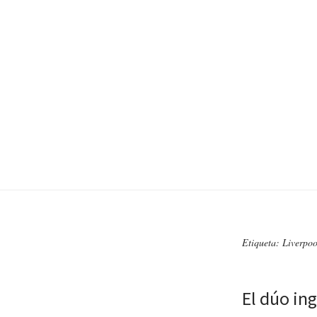
Etiqueta: Liverpoo
El dúo in