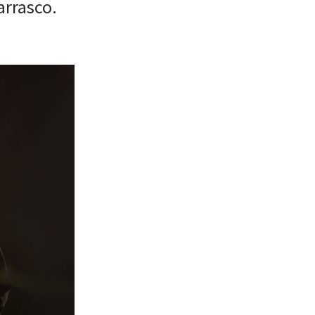
arrasco.