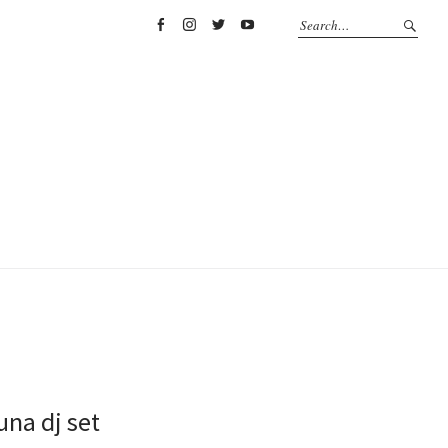
Facebook
Instagram
Twitter
YouTube
una dj set