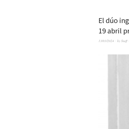
El dúo in
19 abril 
13/03/2024
by
Staff