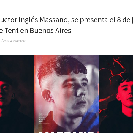
ductor inglés Massano, se presenta el 8 de 
 Tent en Buenos Aires
Leave a comment