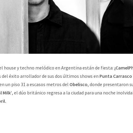
el house y techno melódico en Argentina están de fiesta:
¡CamelPh
del éxito arrollador de sus dos últimos shows en
Punta Carrasco
en un piso 31 a escasos metros del
Obelisco
, donde presentaron 
l Milk’
, el dúo británico regresa a la ciudad para una noche inolvid
ril.