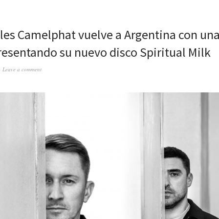
gles Camelphat vuelve a Argentina con una
presentando su nuevo disco Spiritual Milk
Leave a comment