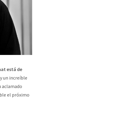
at está de
y un increíble
su aclamado
able el próximo