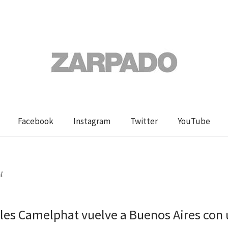
Facebook
Instagram
Twitter
YouTube
l
gles Camelphat vuelve a Buenos Aires con 