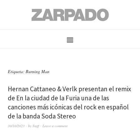
Etiqueta: Burning Man
Hernan Cattaneo & Verlk presentan el remix
de En la ciudad de la Furia una de las
canciones más icónicas del rock en español
de la banda Soda Stereo
30/10/2023
by
Staff
Leave a comment