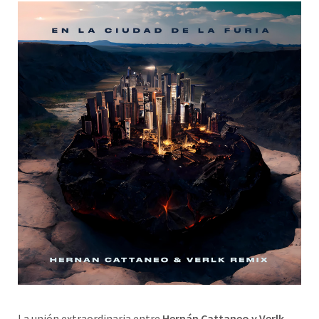
La unión extraordinaria entre
Hernán Cattaneo y Verlk