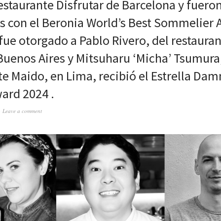
restaurante Disfrutar de Barcelona y fuero
 con el Beronia World’s Best Sommelier
fue otorgado a Pablo Rivero, del restaura
 Buenos Aires y Mitsuharu ‘Micha’ Tsumura,
te Maido, en Lima, recibió el Estrella Da
ard 2024 .
Leave a comment