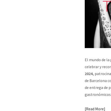
El mundo de la
celebrar y rec
2024,
patrocin
de Barcelona 
de entrega de 
gastronómicos 
Read More