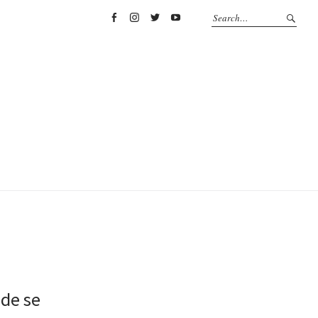
Facebook
Instagram
Twitter
YouTube
nde se