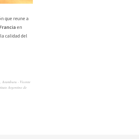
ón que reune a
Francia
en
la calidad del
u
,
Aramburu - Vicente
tituto Argentino de