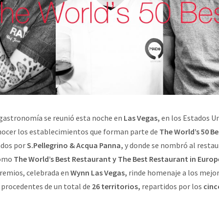
 gastronomía se reunió esta noche en
Las Vegas,
en los Estados Un
onocer los establecimientos que forman parte de
The World’s 50 B
ados por
S.Pellegrino & Acqua Panna,
y donde se nombró al resta
como
The World’s Best Restaurant y The Best Restaurant in Europ
premios, celebrada en
Wynn Las Vegas,
rinde homenaje a los mejor
procedentes de un total de
26 territorios,
repartidos por los
cinc