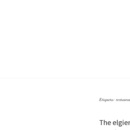
Etiqueta: restaura
The elgie