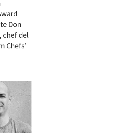
n
 Award
nte Don
 chef del
mm Chefs’