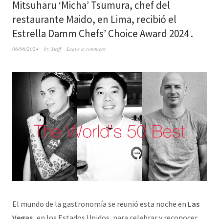
Mitsuharu ‘Micha’ Tsumura, chef del
restaurante Maido, en Lima, recibió el
Estrella Damm Chefs’ Choice Award 2024 .
06/06/2024
by
Staff
Leave a comment
El mundo de la gastronomía se reunió esta noche en
Las
Vegas,
en los Estados Unidos, para celebrar y reconocer