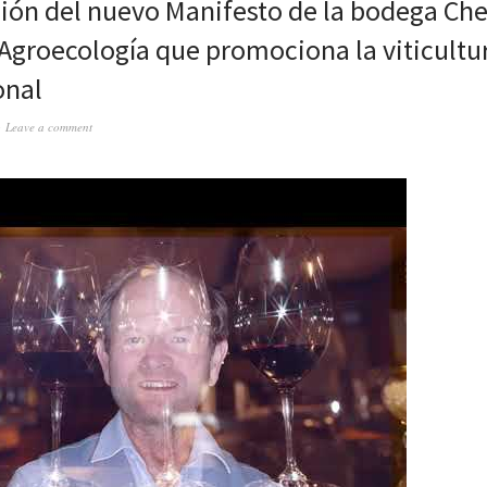
ión del nuevo Manifesto de la bodega Che
Agroecología que promociona la viticultu
onal
Leave a comment