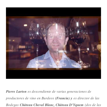
Pierre Lurton
es descendiente de varias generaciones de
productores de vino en Burdeos
(Francia) y
es director de las
Bodegas
Château Cheval Blanc, Château D’Yquem
(dos de las