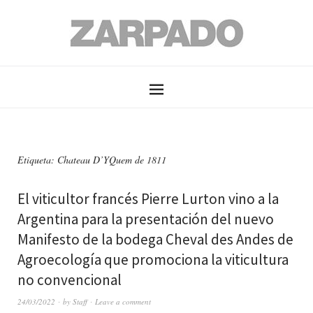
Etiqueta: Chateau D’YQuem de 1811
El viticultor francés Pierre Lurton vino a la
Argentina para la presentación del nuevo
Manifesto de la bodega Cheval des Andes de
Agroecología que promociona la viticultura
no convencional
24/03/2022
by
Staff
Leave a comment