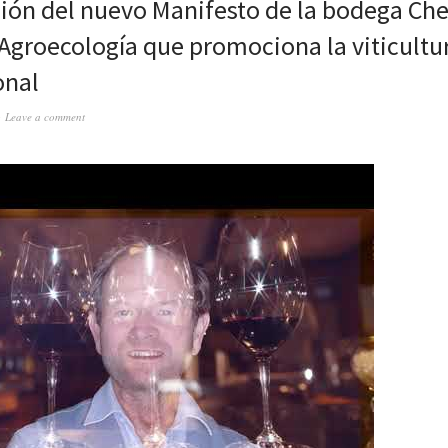
ión del nuevo Manifesto de la bodega Che
Agroecología que promociona la viticultu
onal
Leave a comment