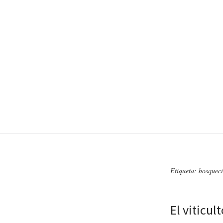
Etiqueta: bosqueci
El viticul