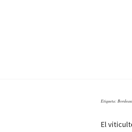
Etiqueta: Bordeau
El viticul