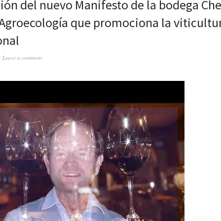
ión del nuevo Manifesto de la bodega Che
Agroecología que promociona la viticultu
onal
Leave a comment