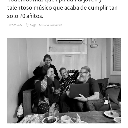
talentoso músico que acaba de cumplir tan
solo 70 añitos.
19/12/2021
by
Staff
Leave a comment