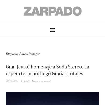
Etiqueta: Julieta Venegas
Gran (auto) homenaje a Soda Stereo. La
espera terminó: llegó Gracias Totales
20/12/2021
by
Staff
Leave a comment