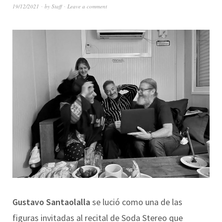
19/12/2021
by
Staff
Leave a comment
Gustavo Santaolalla
se lució como una de las
figuras invitadas al recital de Soda Stereo que