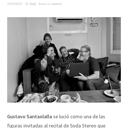
19/12/2021
by
Staff
Leave a comment
Gustavo Santaolalla
se lució como una de las
figuras invitadas al recital de Soda Stereo que