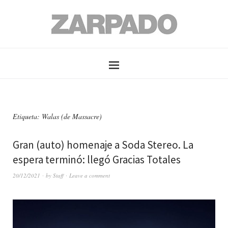
Etiqueta: Walas (de Massacre)
Gran (auto) homenaje a Soda Stereo. La
espera terminó: llegó Gracias Totales
20/12/2021
by
Staff
Leave a comment