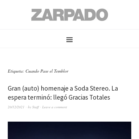
Etiqueta: Cuando Pase el Temblor
Gran (auto) homenaje a Soda Stereo. La
espera terminó: llegó Gracias Totales
20/12/2021
by
Staff
Leave a comment