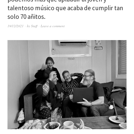
talentoso músico que acaba de cumplir tan
solo 70 añitos.
19/12/2021
by
Staff
Leave a comment