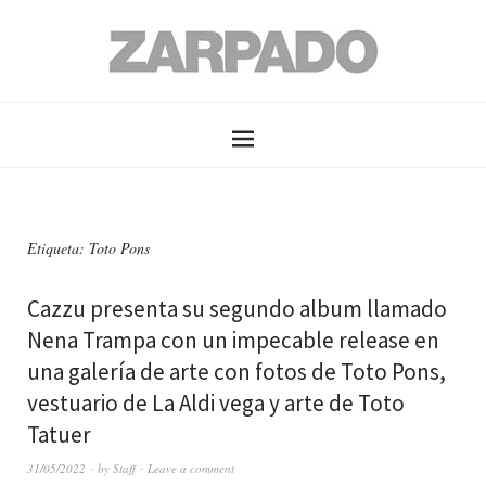
Etiqueta: Toto Pons
Cazzu presenta su segundo album llamado
Nena Trampa con un impecable release en
una galería de arte con fotos de Toto Pons,
vestuario de La Aldi vega y arte de Toto
Tatuer
31/05/2022
by
Staff
Leave a comment