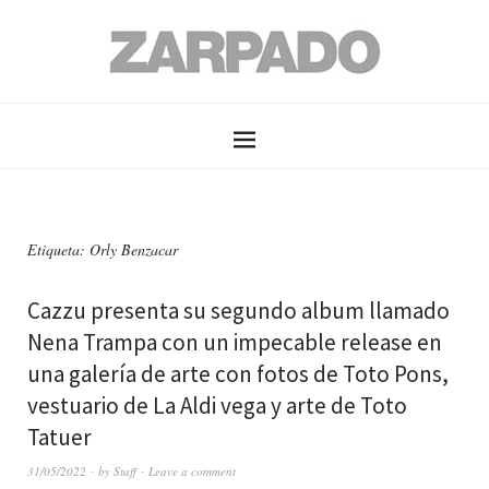
Etiqueta: Orly Benzacar
Cazzu presenta su segundo album llamado
Nena Trampa con un impecable release en
una galería de arte con fotos de Toto Pons,
vestuario de La Aldi vega y arte de Toto
Tatuer
31/05/2022
by
Staff
Leave a comment