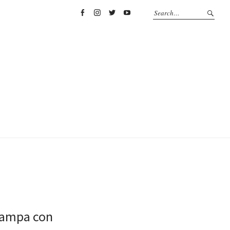
Facebook
Instagram
Twitter
YouTube
rampa con