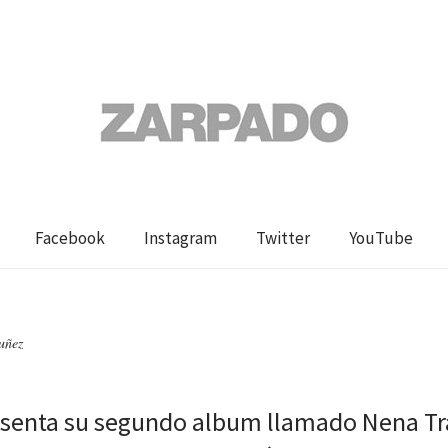
Facebook
Instagram
Twitter
YouTube
uñez
esenta su segundo album llamado Nena T