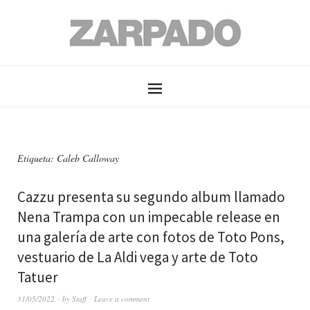
Etiqueta: Caleb Calloway
Cazzu presenta su segundo album llamado
Nena Trampa con un impecable release en
una galería de arte con fotos de Toto Pons,
vestuario de La Aldi vega y arte de Toto
Tatuer
31/05/2022
by
Staff
Leave a comment