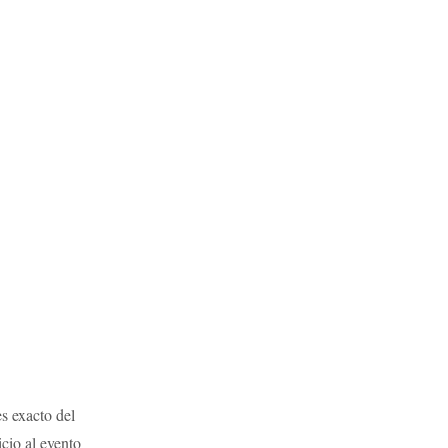
es exacto del
cio al evento