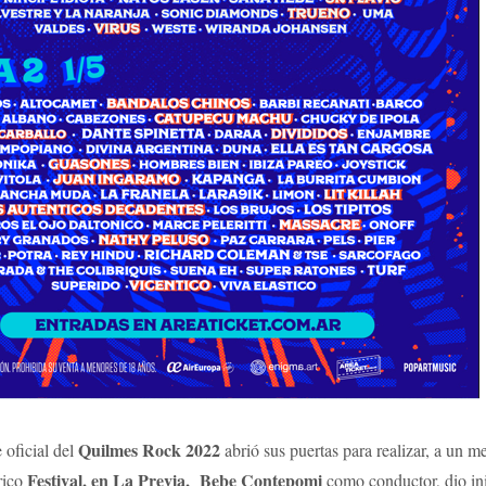
Quilmes Rock 2022
 oficial del
abrió sus puertas para realizar, a un m
Festival, en La Previa, Bebe Contepomi
órico
como conductor, dio ini