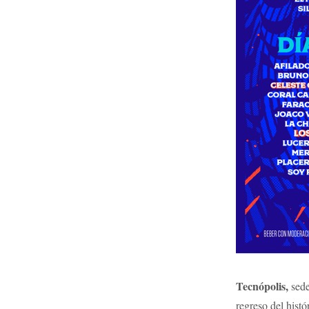
Tecnópolis,
sede
regreso del hist