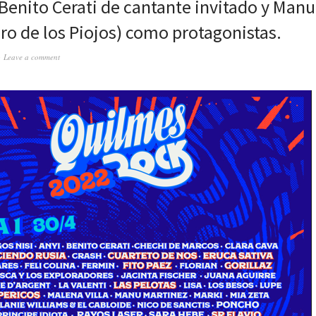
 Benito Cerati de cantante invitado y Man
iro de los Piojos) como protagonistas.
Leave a comment