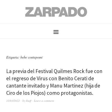
Etiqueta: bebe contepomi
La previa del Festival Quilmes Rock fue con
el regreso de Virus con Benito Cerati de
cantante invitado y Manu Martinez (hija de
Ciro de los Piojos) como protagonistas.
31/03/2022
by
Staff
Leave a comment