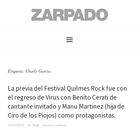
Etiqueta: Charly García
La previa del Festival Quilmes Rock fue con
el regreso de Virus con Benito Cerati de
cantante invitado y Manu Martinez (hija de
Ciro de los Piojos) como protagonistas.
31/03/2022
by
Staff
Leave a comment