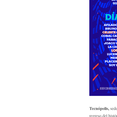
Tecnópolis,
sede
regreso del hist