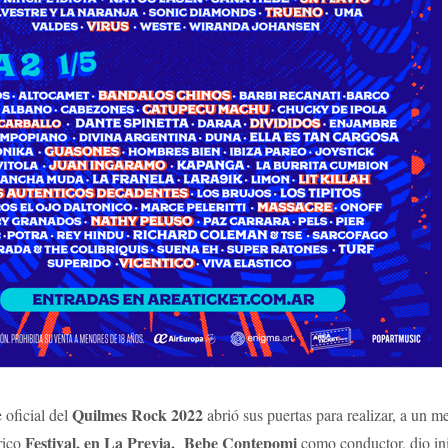
Quilmes Rock 2022
 oficial del
abrió sus puertas para realizar, a un m
Festival, en La Previa, Bebe Contepomi
órico
como conductor, dio ini