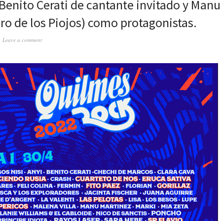
 Benito Cerati de cantante invitado y Man
iro de los Piojos) como protagonistas.
Leave a comment