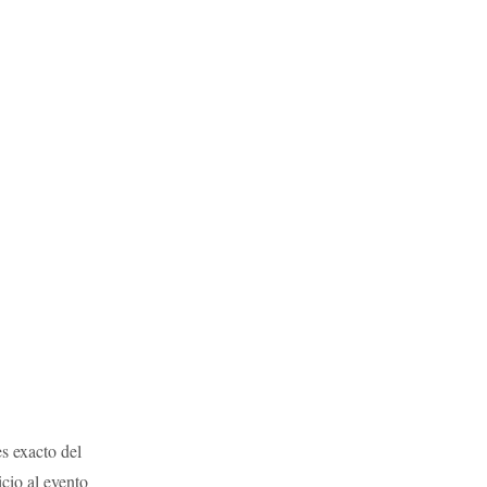
es exacto del
cio al evento