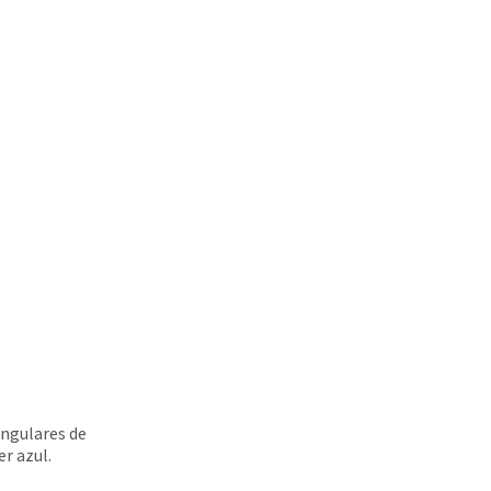
ingulares de
er azul.