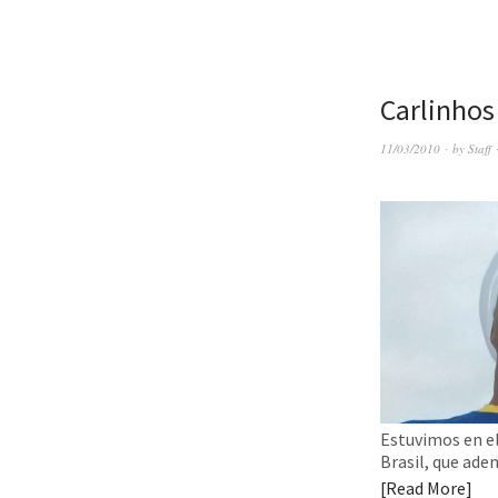
Carlinhos
11/03/2010
by
Staff
Estuvimos en el
Brasil, que ade
Read More