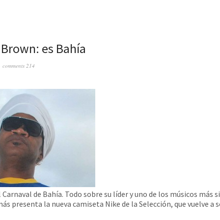
 Brown: es Bahía
comments 214
 Carnaval de Bahía. Todo sobre su líder y uno de los músicos más s
más presenta la nueva camiseta Nike de la Selección, que vuelve a s