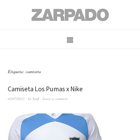
Etiqueta: camiseta
Camiseta Los Pumas x Nike
05/07/2012
by
Staff
Leave a comment