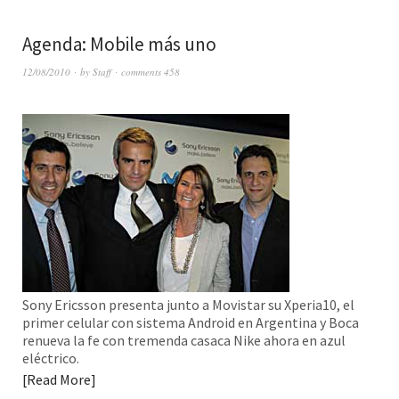
Agenda: Mobile más uno
12/08/2010
by
Staff
comments 458
Sony Ericsson presenta junto a Movistar su Xperia10, el
primer celular con sistema Android en Argentina y Boca
renueva la fe con tremenda casaca Nike ahora en azul
eléctrico.
Read More