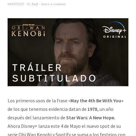
04/05/2022
by
Staff
Leave a comment
Los primeros usos de la frase «
May the 4th Be With You»
de los que tenemos evidencia datan de
1978,
un año
después del lanzamiento de
Star Wars: A New Hope.
Ahora Disney+ lanza este 4 de Mayo el nuevo spot de su
serie Obi Wan Kenobi y Spotify se suma a los festejos con