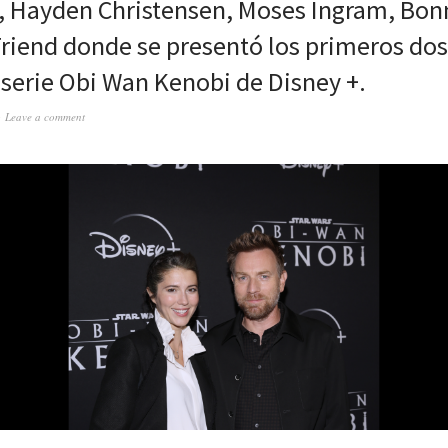
 Hayden Christensen, Moses Ingram, Bonn
Friend donde se presentó los primeros dos
iserie Obi Wan Kenobi de Disney +.
Leave a comment