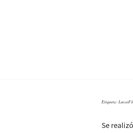
Etiqueta: LucasFi
Se realiz