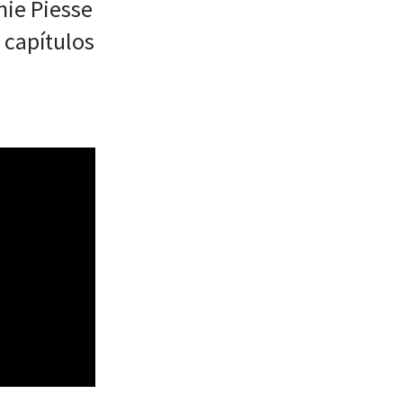
ie Piesse
 capítulos