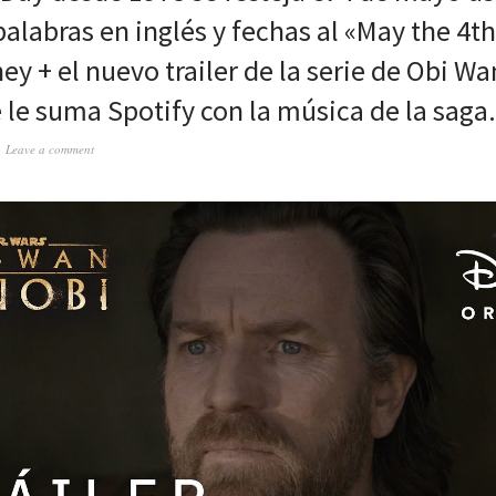
palabras en inglés y fechas al «May the 4t
ey + el nuevo trailer de la serie de Obi W
e le suma Spotify con la música de la saga.
Leave a comment