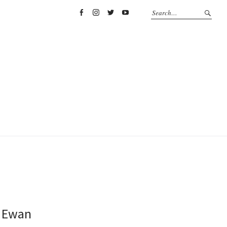
Facebook
Instagram
Twitter
YouTube
n Ewan