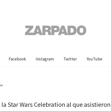
Facebook
Instagram
Twitter
YouTube
lm
ó la Star Wars Celebration al que asistiero