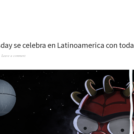
day se celebra en Latinoamerica con toda 
Leave a comment