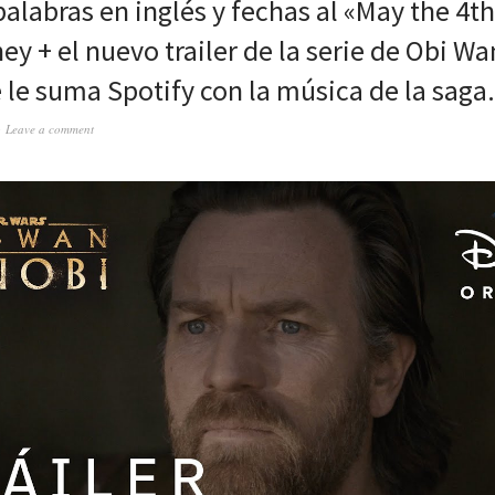
palabras en inglés y fechas al «May the 4t
ey + el nuevo trailer de la serie de Obi W
e le suma Spotify con la música de la saga.
Leave a comment