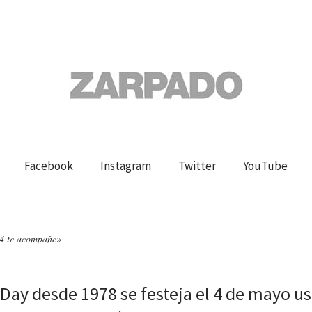
Facebook
Instagram
Twitter
YouTube
 4 te acompañe»
 Day desde 1978 se festeja el 4 de mayo u