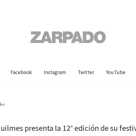
Facebook
Instagram
Twitter
YouTube
ker
uilmes presenta la 12° edición de su festi