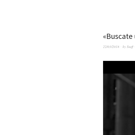
«Buscate 
22/03/2018
by
Staff