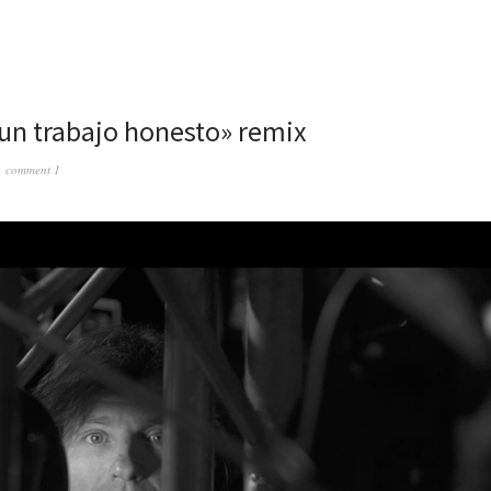
un trabajo honesto» remix
comment 1