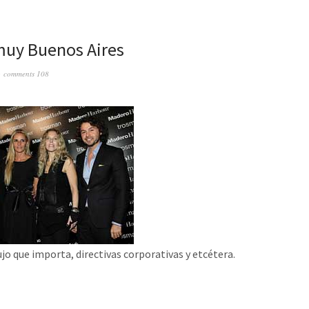
muy Buenos Aires
comments 108
ujo que importa, directivas corporativas y etcétera.