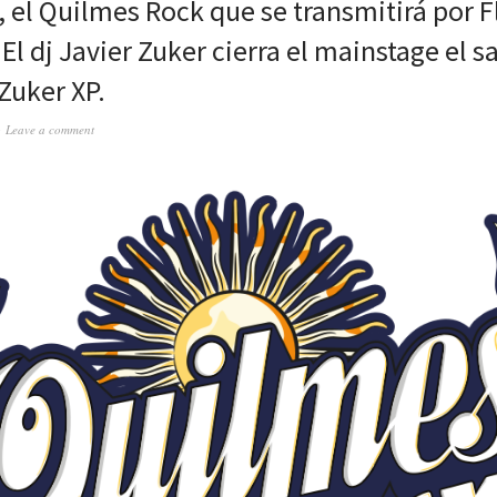
el Quilmes Rock que se transmitirá por F
El dj Javier Zuker cierra el mainstage el 
Zuker XP.
Leave a comment