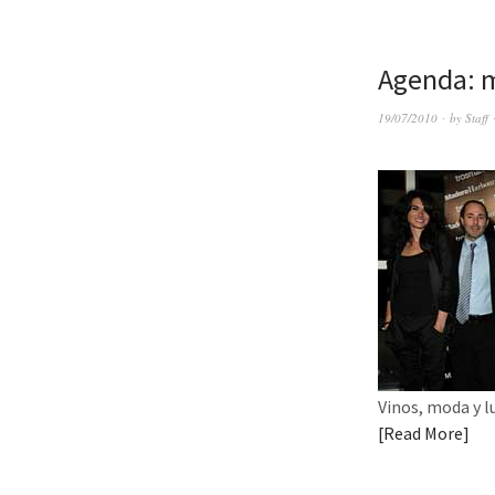
Agenda: 
19/07/2010
by
Staff
Vinos, moda y l
Read More