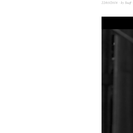
22/03/2018
by
Staff