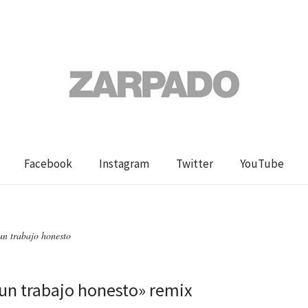
Facebook
Instagram
Twitter
YouTube
un trabajo honesto
un trabajo honesto» remix