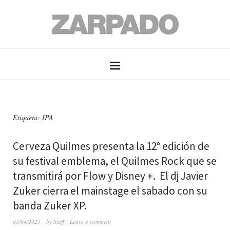
Etiqueta: IPA
Cerveza Quilmes presenta la 12° edición de
su festival emblema, el Quilmes Rock que se
transmitirá por Flow y Disney +. El dj Javier
Zuker cierra el mainstage el sabado con su
banda Zuker XP.
03/04/2025
by
Staff
Leave a comment